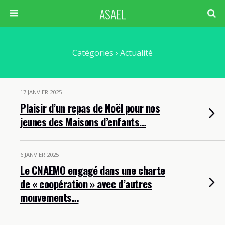
ASAEL
Catégories ›
Actualité
17 JANVIER 2025
Plaisir d’un repas de Noël pour nos
jeunes des Maisons d’enfants…
6 JANVIER 2025
Le CNAEMO engagé dans une charte
de « coopération » avec d’autres
mouvements…