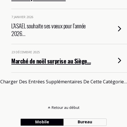
7 JANVIER 2026
L’ASAEL souhaite ses voeux pour l’année
2026…
23 DÉCEMBRE 2025
Marché de noël surprise au Siège…
Charger Des Entrées Supplémentaires De Cette Catégorie…
Retour au début
Mobile
Bureau