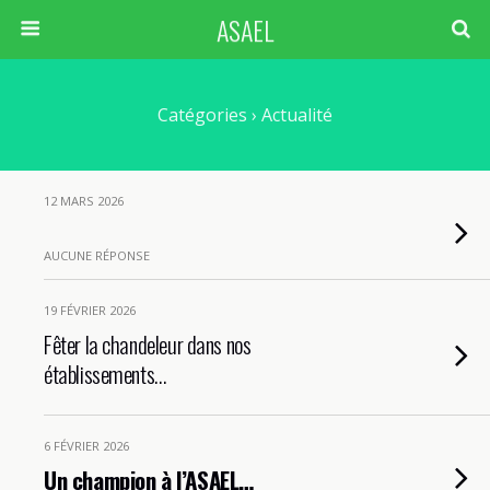
ASAEL
Catégories ›
Actualité
12 MARS 2026
AUCUNE RÉPONSE
19 FÉVRIER 2026
Fêter la chandeleur dans nos
établissements…
6 FÉVRIER 2026
Un champion à l’ASAEL…