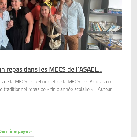
’un repas dans les MECS de l’ASAEL…
nels de la MECS Le Rebond et de la MECS Les Acacias ont
e traditionnel repas de « fin d’année scolaire »… Autour
Dernière page »