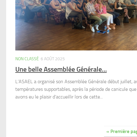
NON CLASSÉ
6 AOÛT 2025
Une belle Assemblée Générale…
L’ASAEL a organisé son Assemblée Générale début juillet, av
températures supportables, après la période de canicule que
avons eu le plaisir d’accueillir lors de cette...
« Première pa