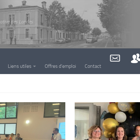
cative des Landes
Liens utiles
Offres d’emploi
Contact